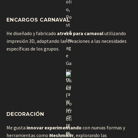
ENCARGOS CARNAVAL
He diseñado y fabricado
atrezo para carnaval
utilizando
impresión 3D, adaptando las creaciones a las necesidades
específicas de los grupos.
DECORACIÓN
Me gusta
innovar experimentando
con nuevas formas y
herramientas como
Meshmixer
, explorando las