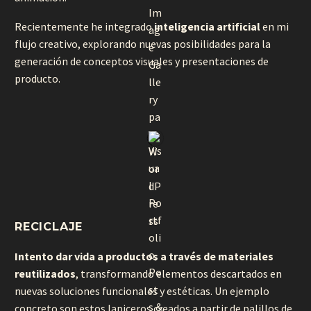
Recientemente he integrado
inteligencia artificial
en mi
flujo creativo, explorando nuevas posibilidades para la
generación de conceptos visuales y presentaciones de
producto.
RECICLAJE
Intento dar vida a productos a través de materiales
reutilizados
, transformando elementos descartados en
nuevas soluciones funcionales y estéticas. Un ejemplo
concreto son estos lapiceros creados a partir de palillos de