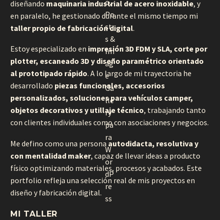
diseñando
maquinaria industrial de acero inoxidable
, y
en paralelo, he gestionado durante el mismo tiempo mi
taller propio de fabricación digital
.
Estoy especializado en
impresión 3D FDM y SLA, corte por
plotter, escaneado 3D y diseño paramétrico orientado
al prototipado rápido
. A lo largo de mi trayectoria he
desarrollado
piezas funcionales, accesorios
personalizados, soluciones para vehículos camper,
objetos decorativos y utillaje técnico
, trabajando tanto
con clientes individuales como con asociaciones y negocios.
Me defino como una persona
autodidacta, resolutiva y
con mentalidad maker
, capaz de llevar ideas a producto
físico optimizando materiales, procesos y acabados. Este
portfolio refleja una selección real de mis proyectos en
diseño y fabricación digital.
MI TALLER