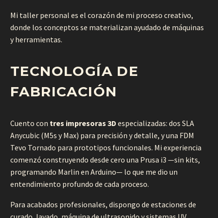
Mi taller personal es el corazón de mi proceso creativo,
donde los conceptos se materializan ayudado de máquinas
y herramientas.
TECNOLOGÍA DE
FABRICACIÓN
Cuento con
tres impresoras 3D
especializadas: dos SLA
Anycubic (M5s y Max) para precisión y detalle, y una FDM
Tevo Tornado para prototipos funcionales. Mi experiencia
comenzó construyendo desde cero una Prusa i3 —sin kits,
programando Marlin en Arduino— lo que me dio un
entendimiento profundo de cada proceso.
Para acabados profesionales, dispongo de estaciones de
curado, lavado, máquina de ultrasonido y sistemas UV