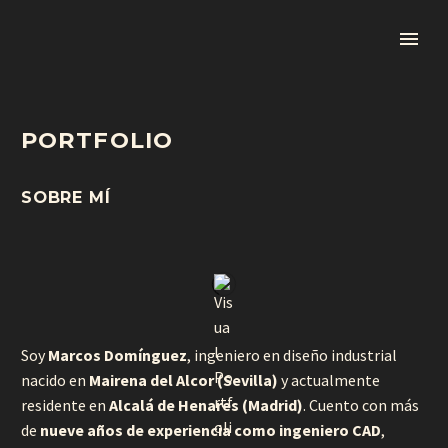
PORTFOLIO
SOBRE MÍ
Soy
Marcos Domínguez
, ingeniero en diseño industrial
nacido en
Mairena del Alcor (Sevilla)
y actualmente
residente en
Alcalá de Henares (Madrid)
. Cuento con más
de
nueve años de experiencia como ingeniero CAD
,